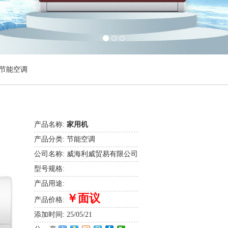
节能空调
产品名称:
家用机
产品分类:
节能空调
公司名称:
威海利威贸易有限公司
型号规格:
产品用途:
￥面议
产品价格:
添加时间:
25/05/21