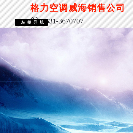
格力空调威海销售公司
0631-3670707
左侧导航