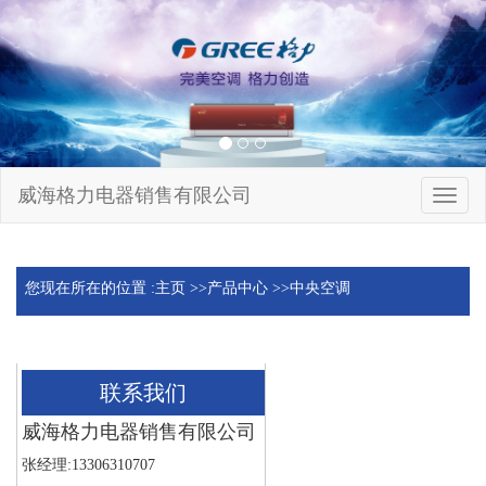
威海格力电器销售有限公司
切
换
导
航
您现在所在的位置 :
主页
>>
产品中心
>>
中央空调
联系我们
威海格力电器销售有限公司
张经理:13306310707