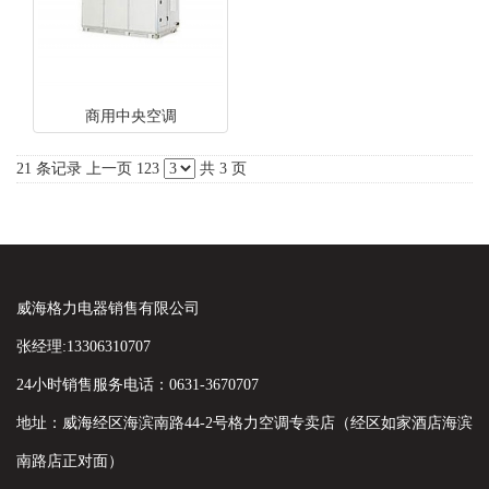
商用中央空调
21 条记录
上一页
1
2
3
共 3 页
威海格力电器销售有限公司
张经理:13306310707
24小时销售服务电话：0631-3670707
地址：威海经区海滨南路44-2号格力空调专卖店（经区如家酒店海滨
南路店正对面）